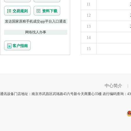
11
交易规则
资料下载
12
发达国家原粮手机成交app平台入口通道
13
网络找人办事
14
客户指南
15
中心简介
|
通讯设备门店地址：南京市武昌区武珞路45六号新今天商重心35楼 农行编码查询：43