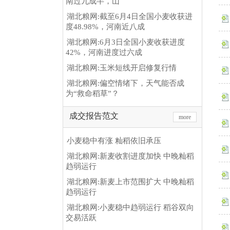
南过九成半，山
湖北粮网:截至6月4日全国小麦收获进
度48.98%，河南近八成
湖北粮网:6月3日全国小麦收获进度
42%，河南进度过六成
湖北粮网:玉米短线开启修复行情
湖北粮网:偏空情绪下，天气能否成
为“救命稻草”？
成交报告范文
more
小麦稳中有涨 籼稻依旧承压
湖北粮网:新麦收割进度加快 中晚籼稻
趋弱运行
湖北粮网:新麦上市范围扩大 中晚籼稻
趋弱运行
湖北粮网:小麦稳中趋弱运行 稻谷双向
交易活跃