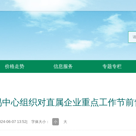
价格走势
信息服务
专题专栏
易中心组织对直属企业重点工作节前
4-06-07 13:52
|
字体大小：
小
大