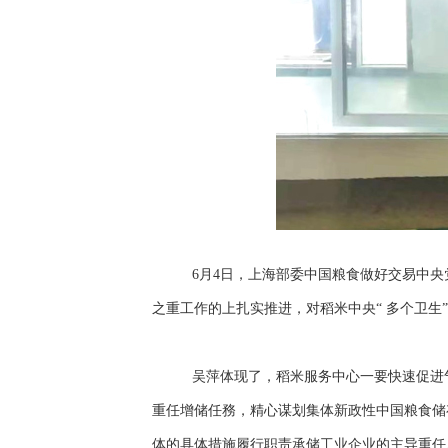
6月4日，上海部委中国粮食做好交易中央
之重工作的上扎实推进，对稻米中央“ 多个卫
吴萍体现了，稻米服务中心一要快速促进
重任增储任務，精心谋划集体新政性中国粮食储
体的具体措施履行职责承储工业企业的主导重任