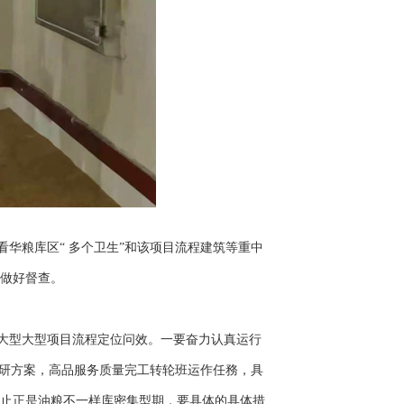
华粮库区“ 多个卫生”和该项目流程建筑等重中
上做好督查。
大型大型项目流程定位问效。一要奋力认真运行
研方案，高品服务质量完工转轮班运作任務，具
为止正是油粮不一样库密集型期，要具体的具体措