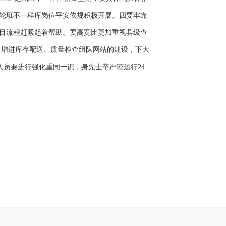
轮班不一样库岗位平安依规积极开展。四要牢靠
目流程赶紧起着帮助。要高宽比更加重视县级查
，增进库存配送、质量检查组队网站的建设，下大
人员要进行强化重同一识，身先士卒严谨运行24