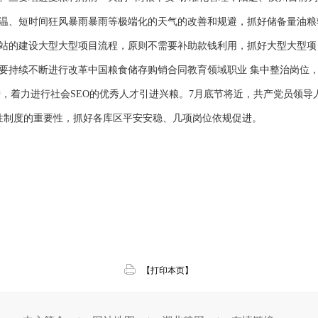
温、短时间狂风暴雨暴雨等极端化的天气的改善和规避，抓好储备量油粮
站的建设大型大型项目流程，原则不需要补助款钱利用，抓好大型大型项
要持续不断进行改革中国粮食储存购销合同教育领域职业 集中整治岗位
进，着力进行社会SEO的优秀人才引进兴粮。7月底节将近，共产党员领导
性制度的重要性，抓好各库区平安安稳、几项岗位依规促进。
【打印本页】