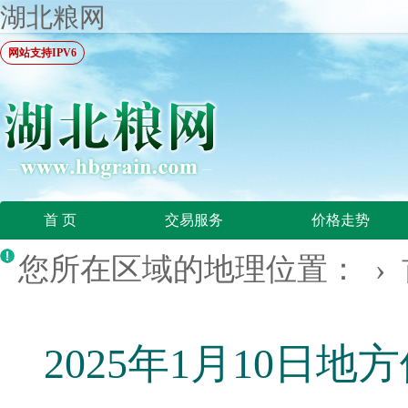
湖北粮网
网站支持IPV6
首 页
交易服务
价格走势
您所在区域的地理位置： ›
2025年1月10日