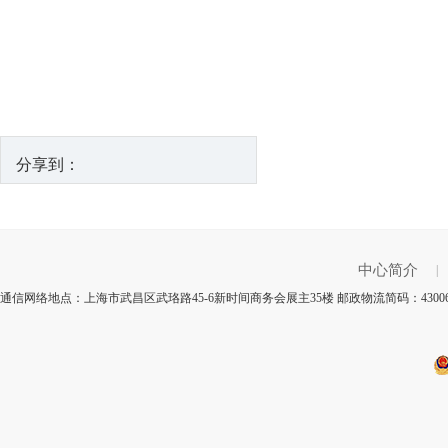
分享到：
中心简介
|
通信网络地点：上海市武昌区武珞路45-6新时间商务会展主35楼 邮政物流简码：430